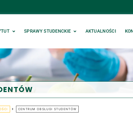
YTUT
SPRAWY STUDENCKIE
AKTUALNOŚCI
KO
UDENTÓW
OŚCI
CENTRUM OBSŁUGI STUDENTÓW