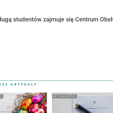
ługą studentów zajmuje się Centrum Obsł
SZE ARTYKUŁY
CI
AKTUALNOŚCI