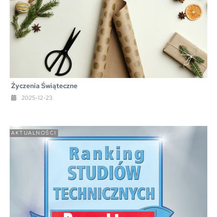
Życzenia Świąteczne
2025-12-23
AKTUALNOŚCI