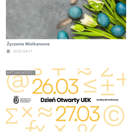
Życzenia Wielkanocne
2025-04-17
AKTUALNOŚCI