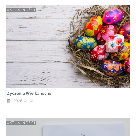
AKTUALNOŚCI
Życzenia Wielkanocne
2026-04-01
AKTUALNOŚCI