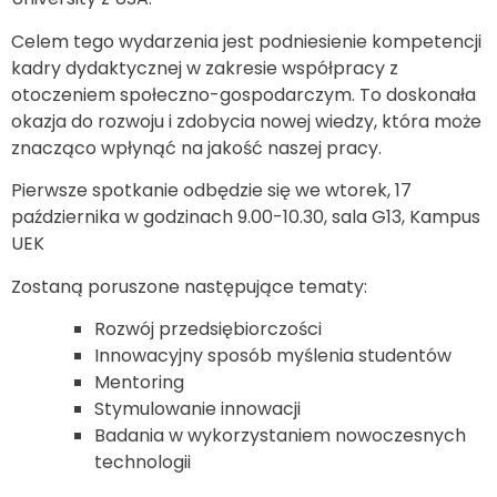
Celem tego wydarzenia jest podniesienie kompetencji
kadry dydaktycznej w zakresie współpracy z
otoczeniem społeczno-gospodarczym. To doskonała
okazja do rozwoju i zdobycia nowej wiedzy, która może
znacząco wpłynąć na jakość naszej pracy.
Pierwsze spotkanie odbędzie się we wtorek, 17
października w godzinach 9.00-10.30, sala G13, Kampus
UEK
Zostaną poruszone następujące tematy:
Rozwój przedsiębiorczości
Innowacyjny sposób myślenia studentów
Mentoring
Stymulowanie innowacji
Badania w wykorzystaniem nowoczesnych
technologii