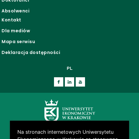
Doktoranci
Absolwenci
Kontakt
Dla mediów
Mapa serwisu
Deklaracja dostępności
PL
Na stronach internetowych Uniwersytetu