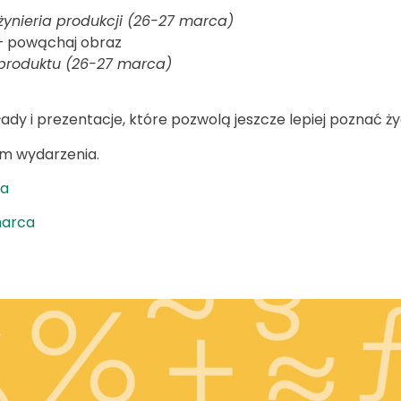
nżynieria produkcji (26-27 marca)
 – powąchaj obraz
produktu (26-27 marca)
ady i prezentacje, które pozwolą jeszcze lepiej poznać ż
m wydarzenia.
ca
marca