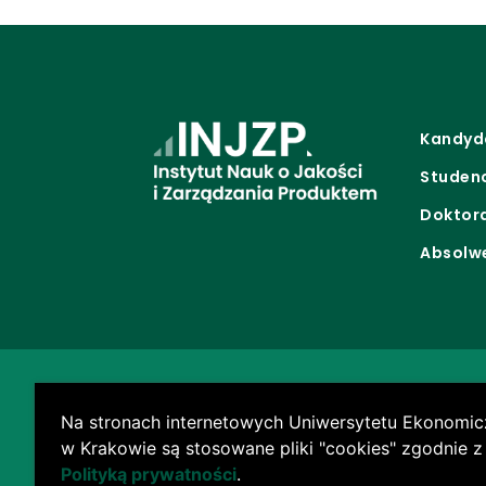
Kandyd
Studen
Doktor
Absolw
Na stronach internetowych Uniwersytetu Ekonomi
w Krakowie są stosowane pliki "cookies" zgodnie z
Polityką prywatności
.