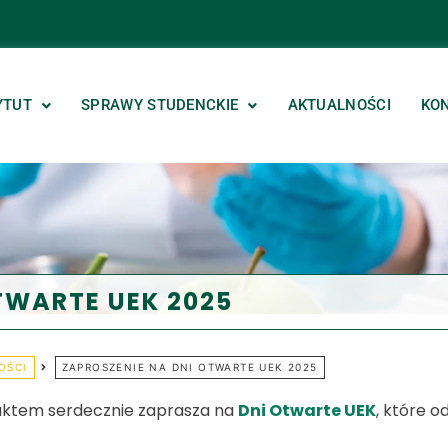
YTUT
SPRAWY STUDENCKIE
AKTUALNOŚCI
KO
TWARTE UEK 2025
OŚCI
ZAPROSZENIE NA DNI OTWARTE UEK 2025
oduktem serdecznie zaprasza na
Dni Otwarte UEK
, które 