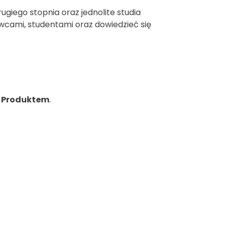
iego stopnia oraz jednolite studia
owcami, studentami oraz dowiedzieć się
a Produktem
.