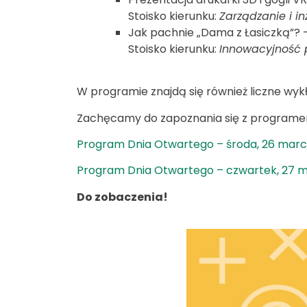
Stoisko kierunku:
Zarządzanie i i
Jak pachnie „Dama z Łasiczką”?
Stoisko kierunku:
Innowacyjność 
W programie znajdą się również liczne wykł
Zachęcamy do zapoznania się z programe
Program Dnia Otwartego – środa, 26 mar
Program Dnia Otwartego – czwartek, 27 
Do zobaczenia!