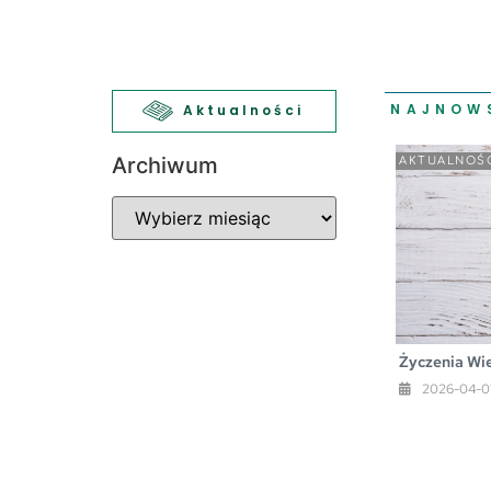
NAJNOW
Aktualności
Archiwum
AKTUALNOŚ
Życzenia Wi
2026-04-0