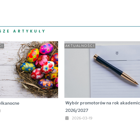
SZE ARTYKUŁY
CI
AKTUALNOŚCI
Wybór promotorów na rok akademic
elkanocne
2026/2027
1
2026-03-19