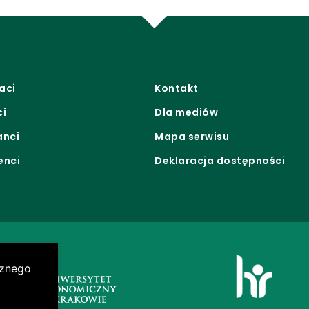
aci
Kontakt
ci
Dla mediów
anci
Mapa serwisu
enci
Deklaracja dostępności
cznego