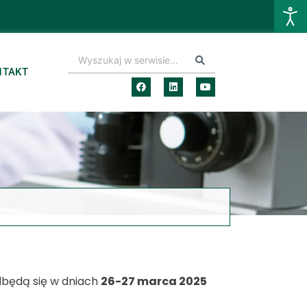
NTAKT
odbędą się w dniach
26-27 marca 2025