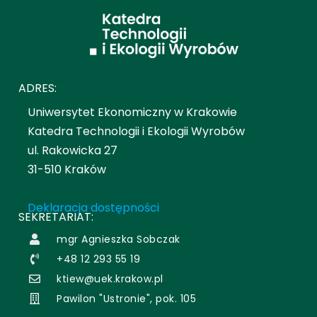
ADRES:
Uniwersytet Ekonomiczny w Krakowie
Katedra Technologii i Ekologii Wyrobów
ul. Rakowicka 27
31-510 Kraków
Deklaracja dostępności
SEKRETARIAT:
mgr Agnieszka Sobczak
+48 12 293 55 19
ktiew@uek.krakow.pl
Pawilon "Ustronie", pok. 105