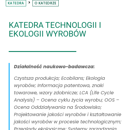
KATEDRA
O KATEDRZE
KATEDRA TECHNOLOGII I
EKOLOGII WYROBÓW
Działalność naukowo-badawcza:
Czystsza produkcja; Ecobilans; Ekologia
wyrobów; Informacja patentowa, znaki
towarowe, wzory zdobnicze; LCA (Life Cycle
Analysis) – Ocena cyklu życia wyrobu; OOS –
Ocena Oddziaływania na Środowisko;
Projektowanie jakości wyrobów i kształtowanie
jakości wyrobów w procesie technologicznym;
Przeglądy ekologiczne; Systemy zarządzania