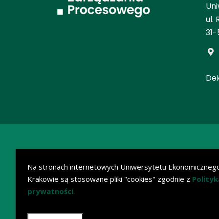
Uni
ul.
31-
Dek
Na stronach internetowych Uniwersytetu Ekonomiczneg
Krakowie są stosowane pliki "cookies" zgodnie z
Polityk
prywatności
.