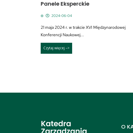
Panele Eksperckie
2024-06-04
21 maja 2024 r. w trakcie XVI Międzynarodowej
Konferencji Naukowej...
Czytaj więcej –>
O K