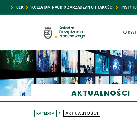
UEK
KOLEGIUM NAUK O ZARZĄDZANIU I JAKOŚCI
INSTYTU
O KAT
AKTUALNOŚCI
AKTUALNOŚCI
KATEDRA