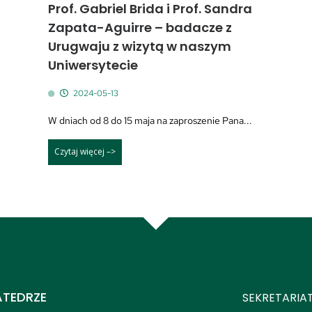
Prof. Gabriel Brida i Prof. Sandra
Zapata-Aguirre – badacze z
Urugwaju z wizytą w naszym
Uniwersytecie
2024-05-13
W dniach od 8 do 15 maja na zaproszenie Pana...
Czytaj więcej –>
ATEDRZE
SEKRETARIAT