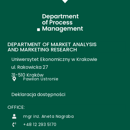
DEPARTMENT OF MARKET ANALYSIS
AND MARKETING RESEARCH
Uniwersytet Ekonomiczny w Krakowie
ul. Rakowicka 27
31-510 Kraków
Pawilon Ustronie
Deklaracja dostępności
OFFICE:
mgr inż. Aneta Nagraba
+48 12 293 5170