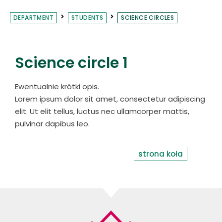
DEPARTMENT
STUDENTS
SCIENCE CIRCLES
Science circle 1
Ewentualnie krótki opis.
Lorem ipsum dolor sit amet, consectetur adipiscing
elit. Ut elit tellus, luctus nec ullamcorper mattis,
pulvinar dapibus leo.
strona koła