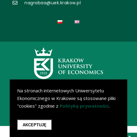
nagrabaa@uek.krakow.pl
Na stronach internetowych Uniwersytetu
Ekonomicznego w Krakowie są stosowane pliki
"cookies" zgodnie z
Polityką prywatności
.
AKCEPTUJĘ
Krakow University of Economics