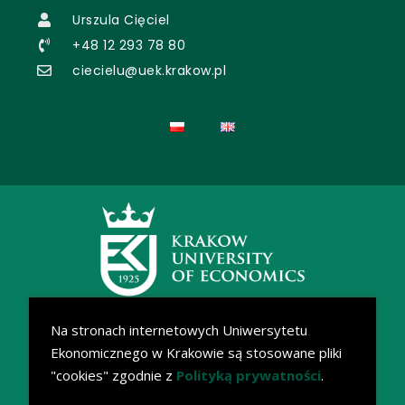
Urszula Cięciel
+48 12 293 78 80
ciecielu@uek.krakow.pl
Na stronach internetowych Uniwersytetu
Ekonomicznego w Krakowie są stosowane pliki
"cookies" zgodnie z
Polityką prywatności
.