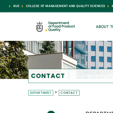
KUE
COLLEGE OF MANAGEMENT AND QUALITY SCIENCES
ABOUT T
CONTACT
DEPARTMENT
CONTACT