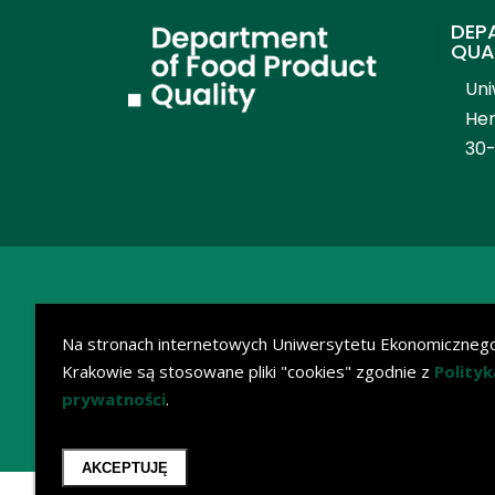
DEP
QUA
Uni
Hen
30
Na stronach internetowych Uniwersytetu Ekonomiczneg
Krakowie są stosowane pliki "cookies" zgodnie z
Polityk
prywatności
.
AKCEPTUJĘ