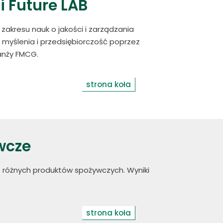
 Future LAB
akresu nauk o jakości i zarządzania
myślenia i przedsiębiorczość poprzez
anży FMCG.
strona koła
wcze
różnych produktów spożywczych. Wyniki
strona koła