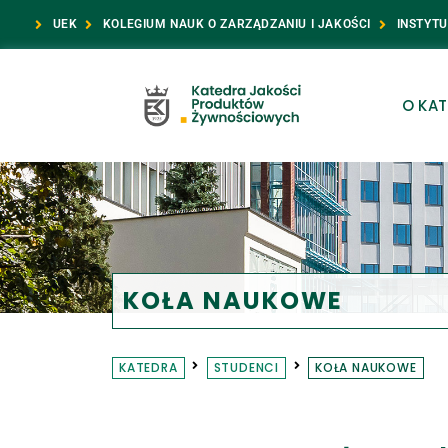
UEK
KOLEGIUM NAUK O ZARZĄDZANIU I JAKOŚCI
INSTYTU
O KAT
KOŁA NAUKOWE
KATEDRA
STUDENCI
KOŁA NAUKOWE