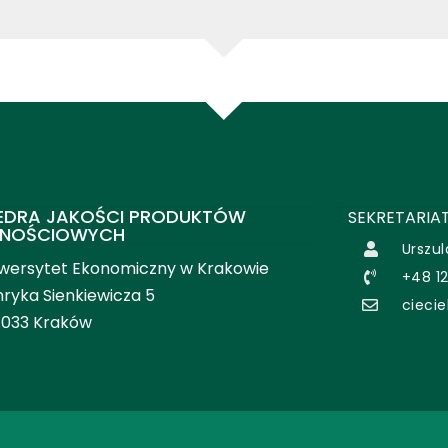
EDRA JAKOŚCI PRODUKTÓW
SEKRETARIAT
NOŚCIOWYCH
Urszul
wersytet Ekonomiczny w Krakowie
+48 1
ryka Sienkiewicza 5
ciecie
-033 Kraków