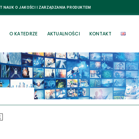
T NAUK O JAKOŚCI I ZARZĄDZANIA PRODUKTEM
O KATEDRZE
AKTUALNOŚCI
KONTAKT
Ę