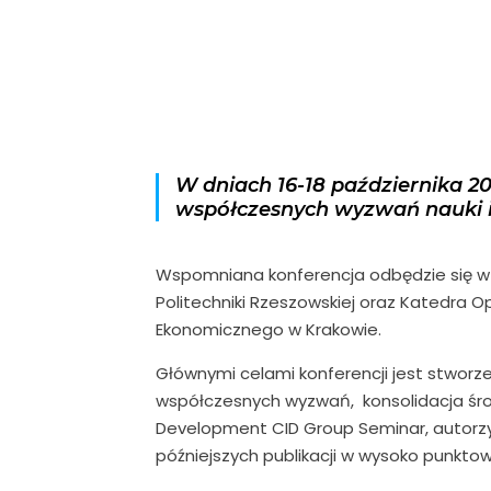
W dniach 16-18 października 20
współczesnych wyzwań nauki i
Wspomniana konferencja odbędzie się w R
Politechniki Rzeszowskiej oraz Katedra 
Ekonomicznego w Krakowie.
Głównymi celami konferencji jest stwor
współczesnych wyzwań, konsolidacja śr
Development CID Group Seminar, autorzy
późniejszych publikacji w wysoko punkt