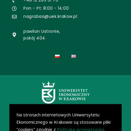
+48 12 293 51 70
Pon - Pt: 8:00 - 14:00
nagrabaa@uek.krakow.pl
pawilon Ustronie,
pokój 404
Na stronach internetowych Uniwersytetu
Ekonomicznego w Krakowie są stosowane pliki
"cookies" zgodnie z
Polityką prywatności
.