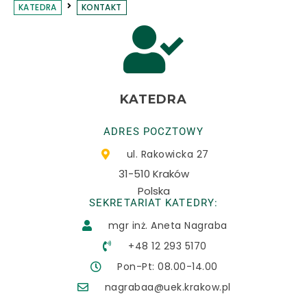
KATEDRA
KONTAKT
KATEDRA
ADRES POCZTOWY
ul. Rakowicka 27
31-510 Kraków
Polska
SEKRETARIAT KATEDRY:
mgr inż. Aneta Nagraba
+48 12 293 5170
Pon-Pt: 08.00-14.00
nagrabaa@uek.krakow.pl