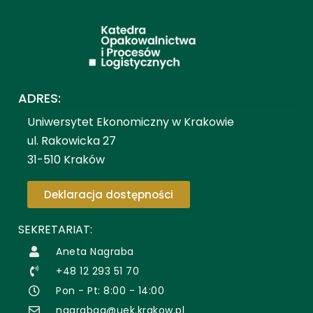
ADRES:
Uniwersytet Ekonomiczny w Krakowie
ul. Rakowicka 27
31-510 Kraków
Deklaracja dostępności
SEKRETARIAT:
Aneta Nagraba
+48 12 293 51 70
Pon - Pt: 8:00 - 14:00
nagrabaa@uek.krakow.pl