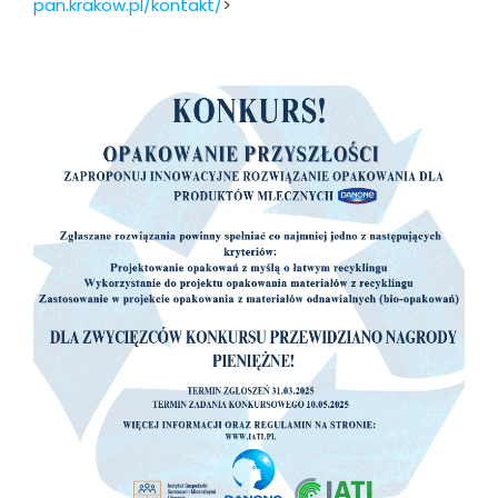
pan.krakow.pl/kontakt/
>