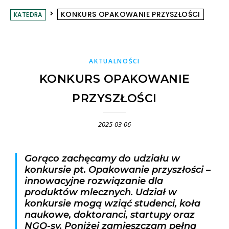
KONKURS OPAKOWANIE PRZYSZŁOŚCI
KATEDRA
AKTUALNOŚCI
KONKURS OPAKOWANIE
PRZYSZŁOŚCI
2025-03-06
Gorąco zachęcamy do udziału w
konkursie pt. Opakowanie przyszłości –
innowacyjne rozwiązanie dla
produktów mlecznych. Udział w
konkursie mogą wziąć studenci, koła
naukowe, doktoranci, startupy oraz
NGO-sy. Poniżej zamieszczam pełną