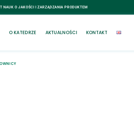
T NAUK O JAKOŚCI I ZARZĄDZANIA PRODUKTEM
O KATEDRZE
AKTUALNOŚCI
KONTAKT
OWNICY