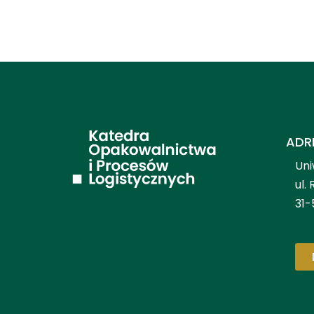
ADR
Uni
ul.
31-