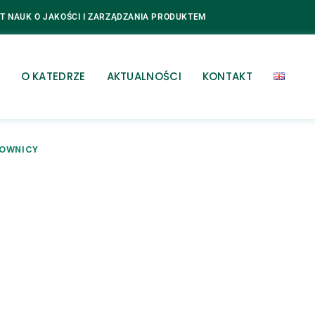
T NAUK O JAKOŚCI I ZARZĄDZANIA PRODUKTEM
O KATEDRZE
AKTUALNOŚCI
KONTAKT
OWNICY