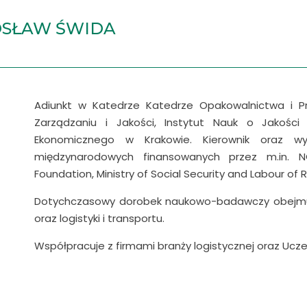
OSŁAW ŚWIDA
Adiunkt w Katedrze Katedrze Opakowalnictwa i P
Zarządzaniu i Jakości, Instytut Nauk o Jakości
Ekonomicznego w Krakowie. Kierownik oraz wy
międzynarodowych finansowanych przez m.in. 
Foundation, Ministry of Social Security and Labour of R
Dotychczasowy dorobek naukowo-badawczy obejmuje
oraz logistyki i transportu.
Współpracuje z firmami branży logistycznej oraz Uczel