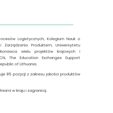
rocesów Logistycznych, Kolegium Nauk o
 i Zarządzania Produktem, Uniwersytetu
konawca wielu projektów krajowych i
NCN, The Education Exchanges Support
epublic of Lithuania.
 85 pozycji z zakresu jakości produktów
niami w kraju i zagranicą.