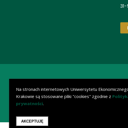
31-
Na stronach internetowych Uniwersytetu Ekonomiczneg
Krakowie są stosowane pliki "cookies" zgodnie z
Polityk
prywatności
.
AKCEPTUJĘ