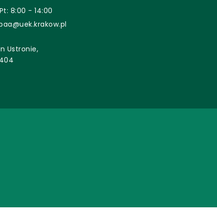
Pt: 8:00 - 14:00
baa@uek.krakow.pl
n Ustronie,
 404