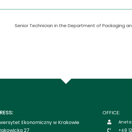
Senior Technician in the Department of Packaging an
RESS:
OFFICE:
wersytet Ekonomiczny w Krakowie
Aneta
 Rakowicka 27
+48 12